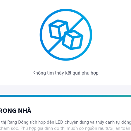
Không tìm thấy kết quả phù hợp
TRONG NHÀ
 thị Rạng Đông tích hợp đèn LED chuyên dụng và thủy canh tự động,
 chăm sóc. Phù hợp gia đình đô thị muốn có nguồn rau tươi, an toàn 