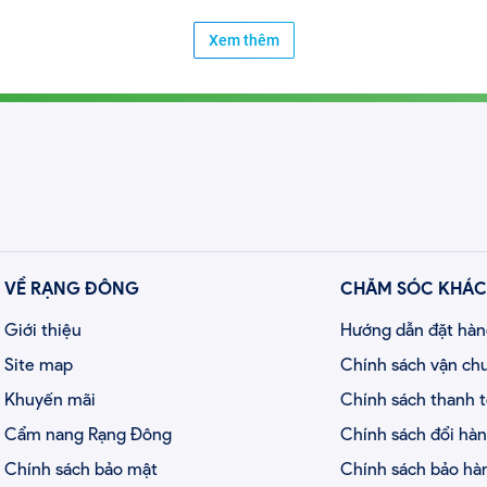
Xem thêm
VỀ RẠNG ĐÔNG
CHĂM SÓC KHÁC
Giới thiệu
Hướng dẫn đặt hà
Site map
Chính sách vận ch
Khuyến mãi
Chính sách thanh 
Cẩm nang Rạng Đông
Chính sách đổi hà
Chính sách bảo mật
Chính sách bảo hà