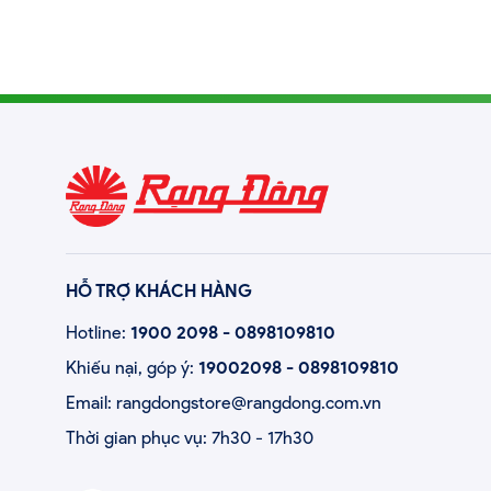
HỖ TRỢ KHÁCH HÀNG
Hotline:
1900 2098
-
0898109810
Khiếu nại, góp ý:
19002098
-
0898109810
Email:
rangdongstore@rangdong.com.vn
Thời gian phục vụ:
7h30 - 17h30